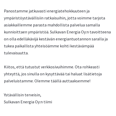
Panostamme jatkuvasti energiatehokkuuteen ja
ympäristöystävällisiin ratkaisuihin, jotta voimme tarjota
asiakkaillemme parasta mahdollista palvelua samalla
kunnioittaen ympäristöä. Sulkavan Energia Oy:n tavoitteena
on olla edelläkävijä kestävän energiantuotannon saralla ja
tukea paikallista yhteisöämme kohti kestävämpää
tulevaisuutta.
Kiitos, että tutustut verkkosivuihimme. Ota rohkeasti
yhteyttä, jos sinulla on kysyttävää tai haluat lisätietoja
palveluistamme. Olemme täällä auttaaksemme!
Ystävällisin terveisin,
Sulkavan Energia Oy:n tiimi