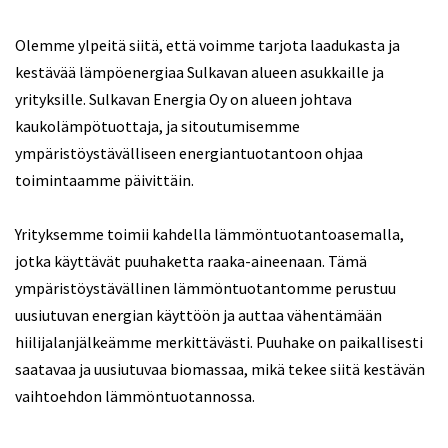
Olemme ylpeitä siitä, että voimme tarjota laadukasta ja
kestävää lämpöenergiaa Sulkavan alueen asukkaille ja
yrityksille. Sulkavan Energia Oy on alueen johtava
kaukolämpötuottaja, ja sitoutumisemme
ympäristöystävälliseen energiantuotantoon ohjaa
toimintaamme päivittäin.
Yrityksemme toimii kahdella lämmöntuotantoasemalla,
jotka käyttävät puuhaketta raaka-aineenaan. Tämä
ympäristöystävällinen lämmöntuotantomme perustuu
uusiutuvan energian käyttöön ja auttaa vähentämään
hiilijalanjälkeämme merkittävästi. Puuhake on paikallisesti
saatavaa ja uusiutuvaa biomassaa, mikä tekee siitä kestävän
vaihtoehdon lämmöntuotannossa.